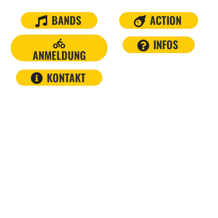
BANDS
ACTION
INFOS
ANMELDUNG
KONTAKT